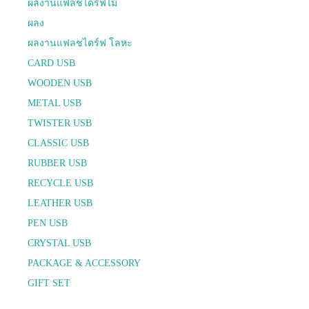
ผลงานแฟลชไดร์ฟไม้
ผลง
ผลงานแฟลชไดร์ฟ โลหะ
CARD USB
WOODEN USB
METAL USB
TWISTER USB
CLASSIC USB
RUBBER USB
RECYCLE USB
LEATHER USB
PEN USB
CRYSTAL USB
PACKAGE & ACCESSORY
GIFT SET