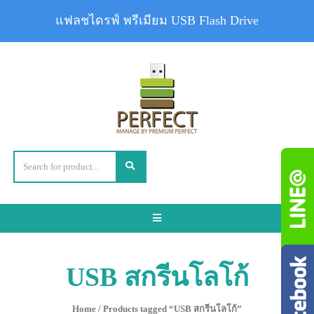
แฟลชไดรฟ์ พรีเมียม USB Flash Drive
Toggle
navigation
USB สกรีนโลโก้
Home
/ Products tagged “USB สกรีนโลโก้”