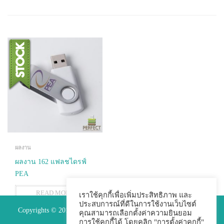
ผลงาน
ผลงาน 162 แฟลชไดรฟ์
PEA
READ MORE
เราใช้คุกกี้เพื่อเพิ่มประสิทธิภาพ และ
ประสบการณ์ที่ดีในการใช้งานเว็บไซต์
Copyrights © 2015 Premium Perfect Co.,ltd. All Rights Reserved.
คุณสามารถเลือกตั้งค่าความยินยอม
การใช้คุกกี้ได้ โดยคลิก "การตั้งค่าคุกกี้"