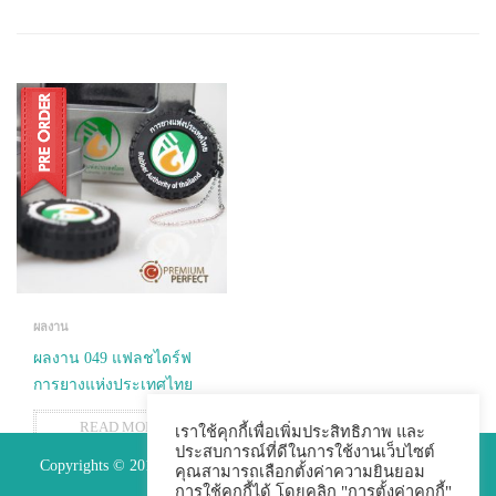
ผลงาน
ผลงาน 049 แฟลชไดร์ฟ
การยางแห่งประเทศไทย
READ MORE
เราใช้คุกกี้เพื่อเพิ่มประสิทธิภาพ และ
ประสบการณ์ที่ดีในการใช้งานเว็บไซต์
Copyrights © 2015 Premium Perfect Co.,ltd. All Rights Reserved.
คุณสามารถเลือกตั้งค่าความยินยอม
การใช้คุกกี้ได้ โดยคลิก "การตั้งค่าคุกกี้"