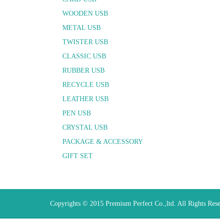
WOODEN USB
METAL USB
TWISTER USB
CLASSIC USB
RUBBER USB
RECYCLE USB
LEATHER USB
PEN USB
CRYSTAL USB
PACKAGE & ACCESSORY
GIFT SET
Copyrights © 2015 Premium Perfect Co.,ltd. All Rights Res