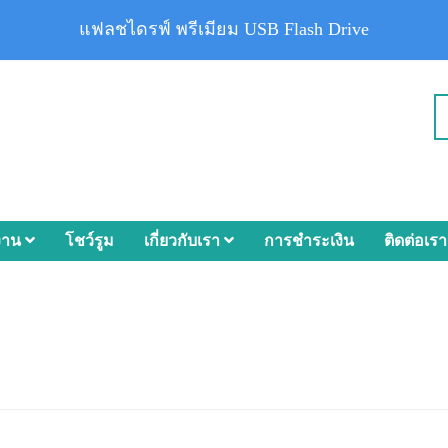
แฟลชไดรฟ์ พรีเมียม USB Flash Drive
งาน
โชว์รูม
เกี่ยวกับเรา
การชำระเงิน
ติดต่อเรา