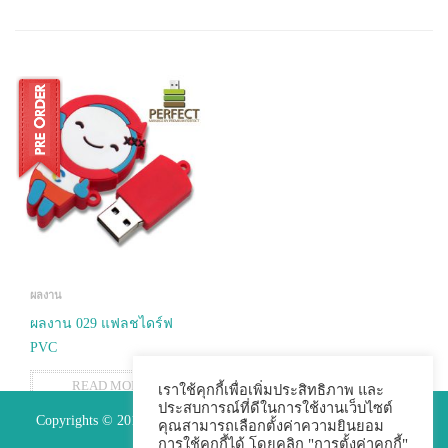
ผลงาน
ผลงาน 029 แฟลชไดร์ฟ
PVC
READ MORE
เราใช้คุกกี้เพื่อเพิ่มประสิทธิภาพ และ
ประสบการณ์ที่ดีในการใช้งานเว็บไซต์
Copyrights © 2015 Premium Perfect Co.,ltd. All Rights Reserved.
คุณสามารถเลือกตั้งค่าความยินยอม
การใช้คุกกี้ได้ โดยคลิก "การตั้งค่าคุกกี้"