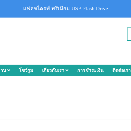
แฟลชไดรฟ์ พรีเมียม USB Flash Drive
งาน
โชว์รูม
เกี่ยวกับเรา
การชำระเงิน
ติดต่อเรา