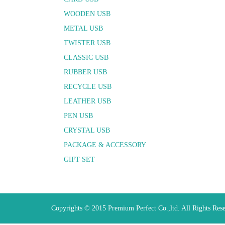
WOODEN USB
METAL USB
TWISTER USB
CLASSIC USB
RUBBER USB
RECYCLE USB
LEATHER USB
PEN USB
CRYSTAL USB
PACKAGE & ACCESSORY
GIFT SET
Copyrights © 2015 Premium Perfect Co.,ltd. All Rights Res