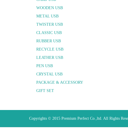
WOODEN USB
METAL USB
TWISTER USB
CLASSIC USB
RUBBER USB
RECYCLE USB
LEATHER USB
PEN USB
CRYSTAL USB
PACKAGE & ACCESSORY
GIFT SET
Copyrights © 2015 Premium Perfect Co.,ltd. All Rights Res