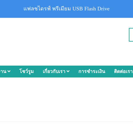
แฟลชไดรฟ์ พรีเมียม USB Flash Drive
งาน
โชว์รูม
เกี่ยวกับเรา
การชำระเงิน
ติดต่อเรา