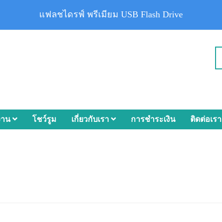
แฟลชไดรฟ์ พรีเมียม USB Flash Drive
งาน
โชว์รูม
เกี่ยวกับเรา
การชำระเงิน
ติดต่อเรา