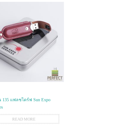
 135 แฟลชไดร์ฟ Sun Expo
es
READ MORE