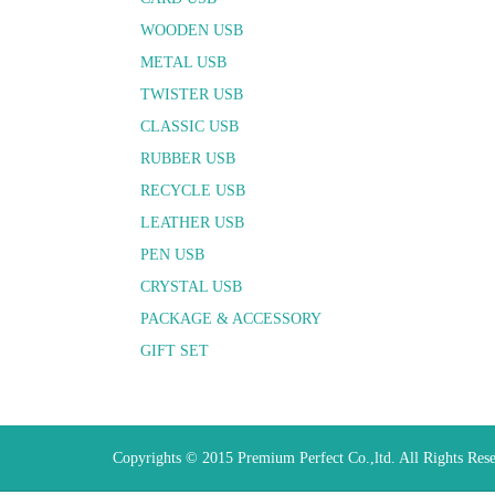
WOODEN USB
METAL USB
TWISTER USB
CLASSIC USB
RUBBER USB
RECYCLE USB
LEATHER USB
PEN USB
CRYSTAL USB
PACKAGE & ACCESSORY
GIFT SET
Copyrights © 2015 Premium Perfect Co.,ltd. All Rights Res