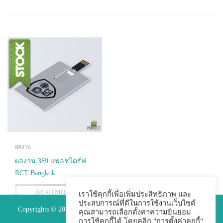
ผลงาน
ผลงาน 389 แฟลชไดร์ฟ
RCT Bangkok
READ MORE
เราใช้คุกกี้เพื่อเพิ่มประสิทธิภาพ และ
ประสบการณ์ที่ดีในการใช้งานเว็บไซต์
Copyrights © 2015 Premium Perfect Co.,ltd. All Rights Reserved.
คุณสามารถเลือกตั้งค่าความยินยอม
การใช้คุกกี้ได้ โดยคลิก "การตั้งค่าคุกกี้"