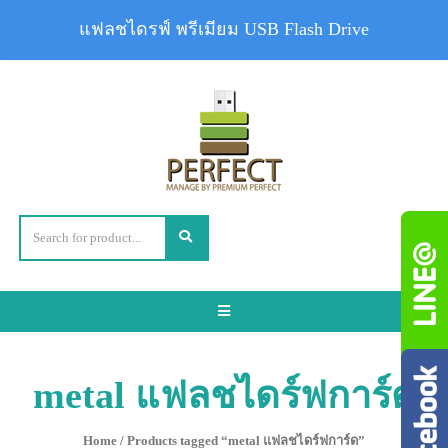
แฟลชไดรฟ์ พรีเมียม USB Flash Drive
Toggle
navigation
metal แฟลชไดร์ฟการ์ด
Home
/ Products tagged “metal แฟลชไดร์ฟการ์ด”