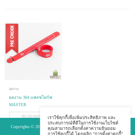
ผลงาน
ผลงาน 304 แฟลชไดร์ฟ
MASTER
READ MORE
เราใช้คุกกี้เพื่อเพิ่มประสิทธิภาพ และ
ประสบการณ์ที่ดีในการใช้งานเว็บไซต์
Copyrights © 2015 Premium Perfect Co.,ltd. All Rights Reserved.
คุณสามารถเลือกตั้งค่าความยินยอม
การใช้คุกกี้ได้ โดยคลิก "การตั้งค่าคุกกี้"