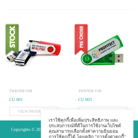
TWISTER USB
TWISTER USB
CU 001
CU 003
VIEW PRODUCTS
VIEW PRODUCTS
เราใช้คุกกี้เพื่อเพิ่มประสิทธิภาพ และ
ประสบการณ์ที่ดีในการใช้งานเว็บไซต์
Copyrights © 2015 Premium Perfect Co.,ltd. All Rights Reserved.
คุณสามารถเลือกตั้งค่าความยินยอม
การใช้คุกกี้ได้ โดยคลิก "การตั้งค่าคุกกี้"