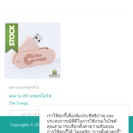
ผลงานแฟลชไดร์ฟไม้
ผลงาน 095 แฟลชไดร์ฟ
The Creagy
READ MORE
เราใช้คุกกี้เพื่อเพิ่มประสิทธิภาพ และ
ประสบการณ์ที่ดีในการใช้งานเว็บไซต์
Copyrights © 2015 Premium Perfect Co.,ltd. All Rights Reserved.
คุณสามารถเลือกตั้งค่าความยินยอม
การใช้คุกกี้ได้ โดยคลิก "การตั้งค่าคุกกี้"