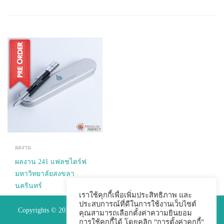
ผลงาน
ผลงาน 241 แฟลชไดร์ฟ
มหาวิทยาลัยสงขลา
นครินทร์
เราใช้คุกกี้เพื่อเพิ่มประสิทธิภาพ และ
ประสบการณ์ที่ดีในการใช้งานเว็บไซต์
READ MORE
Copyrights © 2015 Premium Perfect Co.,ltd. All Rights Reserved.
คุณสามารถเลือกตั้งค่าความยินยอม
การใช้คุกกี้ได้ โดยคลิก "การตั้งค่าคุกกี้"