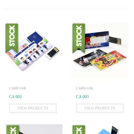
CARD USB
CARD USB
CA 002
CA 003
VIEW PRODUCTS
VIEW PRODUCTS