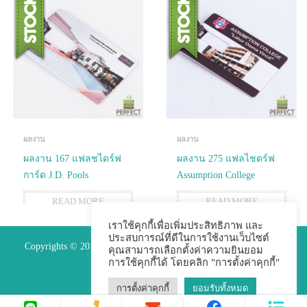
ผลงาน
ผลงาน
ผลงาน 167 แฟลชไดร์ฟ
ผลงาน 275 แฟลไชดร์ฟ
การ์ด J.D. Pools
Assumption College
READ MORE
READ MORE
1
2
เราใช้คุกกี้เพื่อเพิ่มประสิทธิภาพ และ
ประสบการณ์ที่ดีในการใช้งานเว็บไซต์
Copyrights © 2015 Premium Perfect Co.,ltd. All Rights Reserved.
คุณสามารถเลือกตั้งค่าความยินยอม
การใช้คุกกี้ได้ โดยคลิก "การตั้งค่าคุกกี้"
การตั้งค่าคุกกี้
ยอมรับทั้งหมด