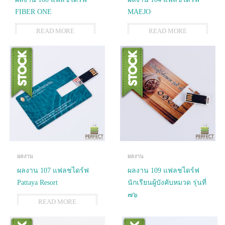
FIBER ONE
MAEJO
READ MORE
READ MORE
ผลงาน
ผลงาน
ผลงาน 107 แฟลชไดร์ฟ
ผลงาน 109 แฟลชไดร์ฟ
Pattaya Resort
นักเรียนผู้บังคับหมวด รุ่นที่
๗๖
READ MORE
READ MORE