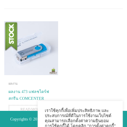
ผลงาน
ผลงาน 473 แฟลชไดร์ฟ
สกรีน COMCENTER
READ MORE
เราใช้คุกกี้เพื่อเพิ่มประสิทธิภาพ และ
ประสบการณ์ที่ดีในการใช้งานเว็บไซต์
Copyrights © 2015 Premium Perfect Co.,ltd. All Rights Reserved.
คุณสามารถเลือกตั้งค่าความยินยอม
การใช้คุกกี้ได้ โดยคลิก "การตั้งค่าคุกกี้"