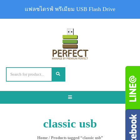
แฟลชไดรฟ์ พรีเมียม USB Flash Drive
Toggle
navigation
classic usb
Home
/ Products tagged “classic usb”