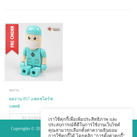
ผลงาน
ผลงาน 057 แฟลชไดร์ฟ
แพทย์
READ MORE
เราใช้คุกกี้เพื่อเพิ่มประสิทธิภาพ และ
ประสบการณ์ที่ดีในการใช้งานเว็บไซต์
Copyrights © 2015 Premium Perfect Co.,ltd. All Rights Reserved.
คุณสามารถเลือกตั้งค่าความยินยอม
การใช้คุกกี้ได้ โดยคลิก "การตั้งค่าคุกกี้"