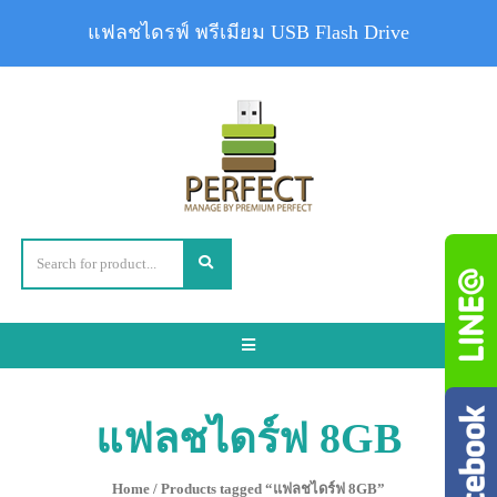
แฟลชไดรฟ์ พรีเมียม USB Flash Drive
Toggle
navigation
แฟลชไดร์ฟ 8GB
Home
/ Products tagged “แฟลชไดร์ฟ 8GB”