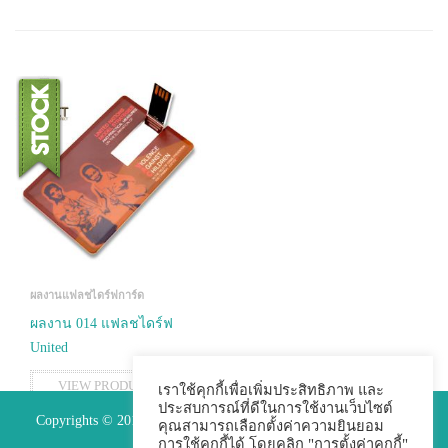
ผลงานแฟลชไดร์ฟการ์ด
ผลงาน 014 แฟลชไดร์ฟ
United
VIEW PRODUCTS
เราใช้คุกกี้เพื่อเพิ่มประสิทธิภาพ และ
ประสบการณ์ที่ดีในการใช้งานเว็บไซต์
Copyrights © 2015 Premium Perfect Co.,ltd. All Rights Reserved.
คุณสามารถเลือกตั้งค่าความยินยอม
การใช้คุกกี้ได้ โดยคลิก "การตั้งค่าคุกกี้"