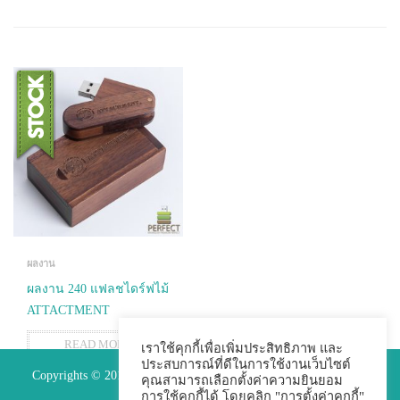
ผลงาน
ผลงาน 240 แฟลชไดร์ฟไม้
ATTACTMENT
READ MORE
เราใช้คุกกี้เพื่อเพิ่มประสิทธิภาพ และ
ประสบการณ์ที่ดีในการใช้งานเว็บไซต์
Copyrights © 2015 Premium Perfect Co.,ltd. All Rights Reserved.
คุณสามารถเลือกตั้งค่าความยินยอม
การใช้คุกกี้ได้ โดยคลิก "การตั้งค่าคุกกี้"