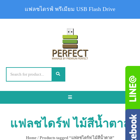
แฟลชไดรฟ์ พรีเมียม USB Flash Drive
Toggle
navigation
แฟลชไดร์ฟ ไม้สีน้ำตาล
Home
/ Products tagged “แฟลชไดร์ฟ ไม้สีน้ำตาล”