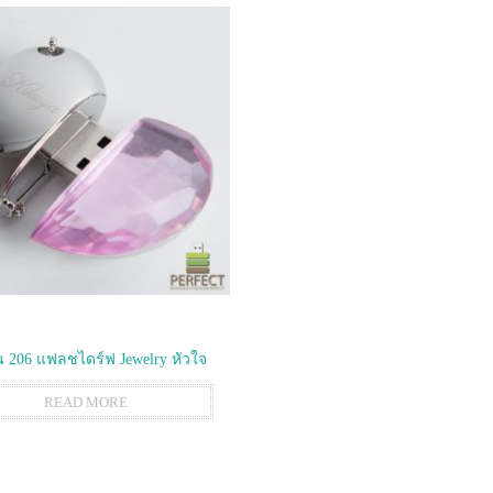
 206 แฟลชไดร์ฟ Jewelry หัวใจ
READ MORE