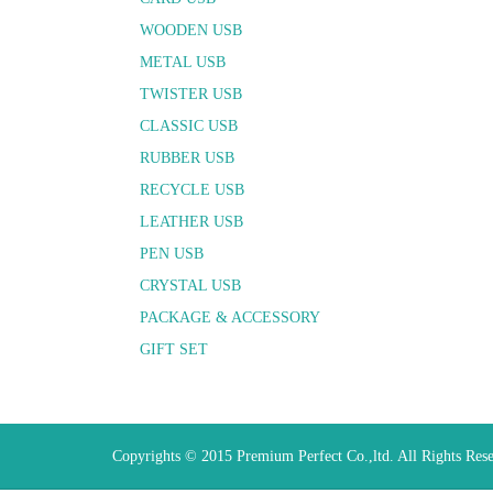
WOODEN USB
METAL USB
TWISTER USB
CLASSIC USB
RUBBER USB
RECYCLE USB
LEATHER USB
PEN USB
CRYSTAL USB
PACKAGE & ACCESSORY
GIFT SET
Copyrights © 2015 Premium Perfect Co.,ltd. All Rights Res