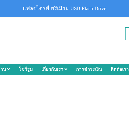
แฟลชไดรฟ์ พรีเมียม USB Flash Drive
งาน
โชว์รูม
เกี่ยวกับเรา
การชำระเงิน
ติดต่อเรา