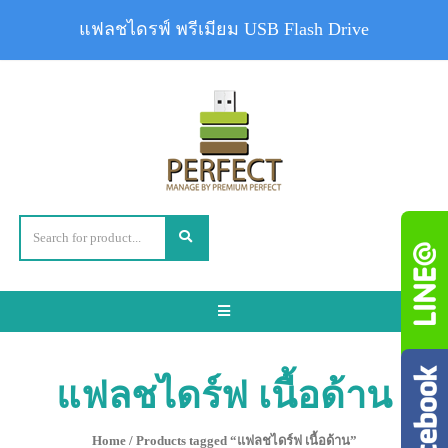
แฟลชไดรฟ์ พรีเมียม USB Flash Drive
Toggle
navigation
แฟลชไดร์ฟ เนื้อด้าน
Home
/ Products tagged “แฟลชไดร์ฟ เนื้อด้าน”