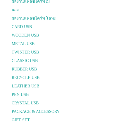
ผลงานแฟลชไดร์ฟไม้
ผลง
ผลงานแฟลชไดร์ฟ โลหะ
CARD USB
WOODEN USB
METAL USB
TWISTER USB
CLASSIC USB
RUBBER USB
RECYCLE USB
LEATHER USB
PEN USB
CRYSTAL USB
PACKAGE & ACCESSORY
GIFT SET