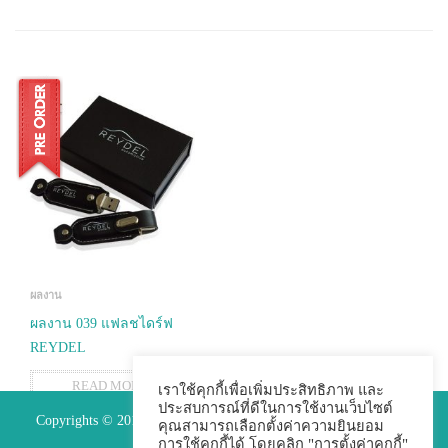
ผลงาน
ผลงาน 039 แฟลชไดร์ฟ
REYDEL
READ MORE
เราใช้คุกกี้เพื่อเพิ่มประสิทธิภาพ และ
ประสบการณ์ที่ดีในการใช้งานเว็บไซต์
Copyrights © 2015 Premium Perfect Co.,ltd. All Rights Reserved.
คุณสามารถเลือกตั้งค่าความยินยอม
การใช้คุกกี้ได้ โดยคลิก "การตั้งค่าคุกกี้"