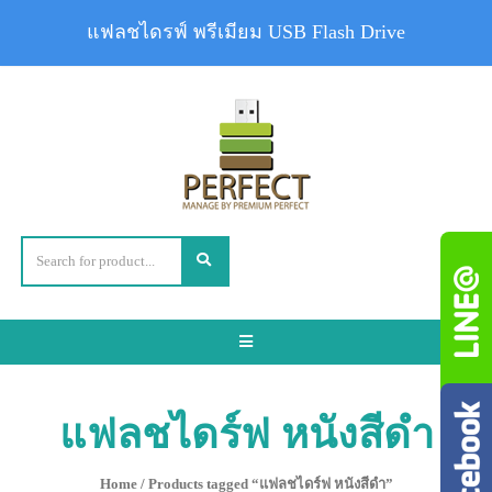
แฟลชไดรฟ์ พรีเมียม USB Flash Drive
Toggle
navigation
แฟลชไดร์ฟ หนังสีดำ
Home
/ Products tagged “แฟลชไดร์ฟ หนังสีดำ”