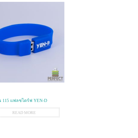
 115 แฟลชไดร์ฟ YEN-D
READ MORE