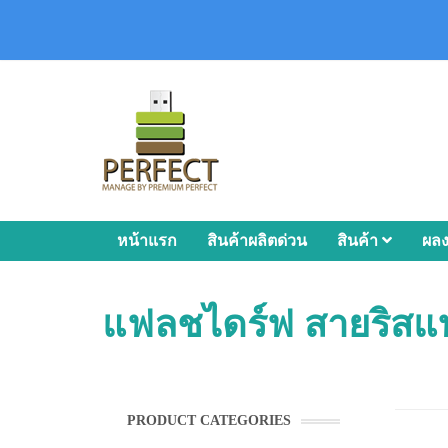
หน้าแรก
สินค้าผลิตด่วน
สินค้า
ผล
แฟลชไดร์ฟ สายริสแ
PRODUCT CATEGORIES