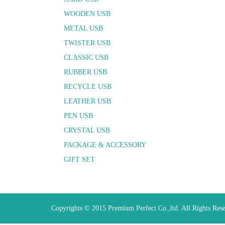
WOODEN USB
METAL USB
TWISTER USB
CLASSIC USB
RUBBER USB
RECYCLE USB
LEATHER USB
PEN USB
CRYSTAL USB
PACKAGE & ACCESSORY
GIFT SET
Copyrights © 2015 Premium Perfect Co.,ltd. All Rights Res