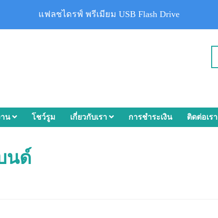
แฟลชไดรฟ์ พรีเมียม USB Flash Drive
งาน
โชว์รูม
เกี่ยวกับเรา
การชำระเงิน
ติดต่อเรา
บนด์