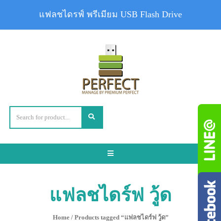
แฟลชไดรฟ์ พรีเมียม USB Flash Drive
Toggle
navigation
แฟลชไดร์ฟ วู้ด
Home
/ Products tagged “แฟลชไดร์ฟ วู้ด”