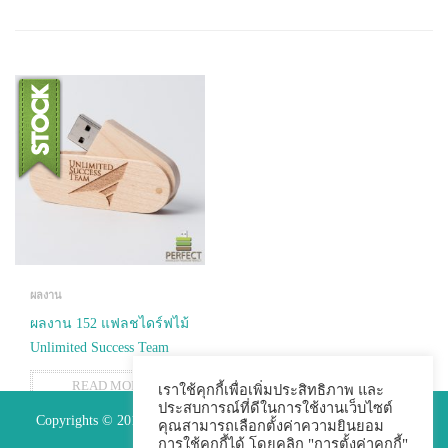
ผลงาน
ผลงาน 152 แฟลชไดร์ฟไม้
Unlimited Success Team
READ MORE
เราใช้คุกกี้เพื่อเพิ่มประสิทธิภาพ และ
ประสบการณ์ที่ดีในการใช้งานเว็บไซต์
Copyrights © 2015 Premium Perfect Co.,ltd. All Rights Reserved.
คุณสามารถเลือกตั้งค่าความยินยอม
การใช้คุกกี้ได้ โดยคลิก "การตั้งค่าคุกกี้"