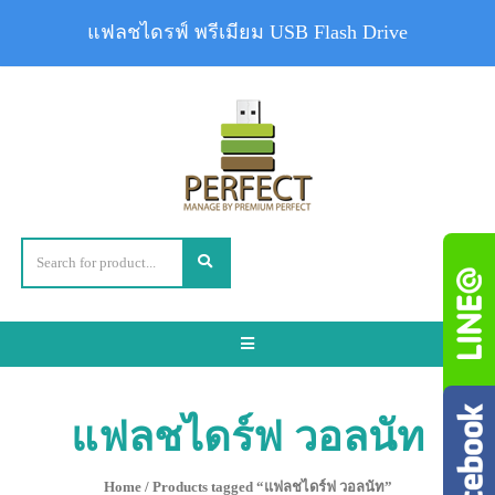
แฟลชไดรฟ์ พรีเมียม USB Flash Drive
Toggle
navigation
แฟลชไดร์ฟ วอลนัท
Home
/ Products tagged “แฟลชไดร์ฟ วอลนัท”