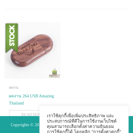
ผลงาน
ผลงาน 264 USB Amazing
Thailand
READ MORE
เราใช้คุกกี้เพื่อเพิ่มประสิทธิภาพ และ
ประสบการณ์ที่ดีในการใช้งานเว็บไซต์
Copyrights © 2015 Premium Perfect Co.,ltd. All Rights Reserved.
คุณสามารถเลือกตั้งค่าความยินยอม
การใช้คุกกี้ได้ โดยคลิก "การตั้งค่าคุกกี้"