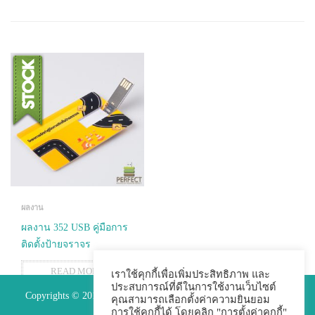
ผลงาน
ผลงาน 352 USB คู่มือการ
ติดตั้งป้ายจราจร
READ MORE
เราใช้คุกกี้เพื่อเพิ่มประสิทธิภาพ และ
ประสบการณ์ที่ดีในการใช้งานเว็บไซต์
Copyrights © 2015 Premium Perfect Co.,ltd. All Rights Reserved.
คุณสามารถเลือกตั้งค่าความยินยอม
การใช้คุกกี้ได้ โดยคลิก "การตั้งค่าคุกกี้"