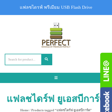
แฟลชไดรฟ์ พรีเมียม USB Flash Drive
Toggle
navigation
แฟลชไดร์ฟ ยูเอสบีการ์ด
Home
/ Products tagged “แฟลชไดร์ฟ ยูเอสบีการ์ด”