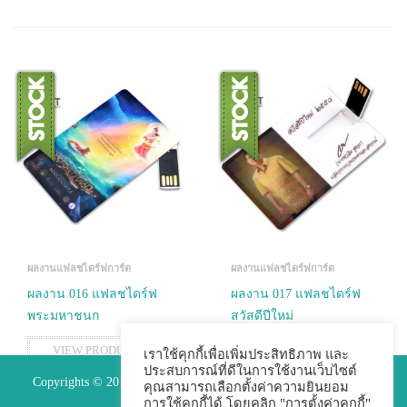
ผลงานแฟลชไดร์ฟการ์ด
ผลงานแฟลชไดร์ฟการ์ด
ผลงาน 016 แฟลชไดร์ฟ
ผลงาน 017 แฟลชไดร์ฟ
พระมหาชนก
สวัสดีปีใหม่
VIEW PRODUCTS
VIEW PRODUCTS
เราใช้คุกกี้เพื่อเพิ่มประสิทธิภาพ และ
ประสบการณ์ที่ดีในการใช้งานเว็บไซต์
Copyrights © 2015 Premium Perfect Co.,ltd. All Rights Reserved.
คุณสามารถเลือกตั้งค่าความยินยอม
การใช้คุกกี้ได้ โดยคลิก "การตั้งค่าคุกกี้"