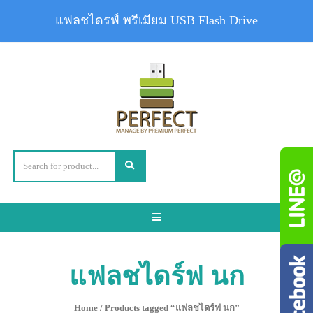
แฟลชไดรฟ์ พรีเมียม USB Flash Drive
Toggle
navigation
แฟลชไดร์ฟ นก
Home
/ Products tagged “แฟลชไดร์ฟ นก”