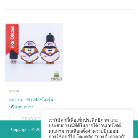
ผลงาน
ผลงาน 296 แฟลชไดร์ฟ
บริษัทฯ กลาง
READ MORE
เราใช้คุกกี้เพื่อเพิ่มประสิทธิภาพ และ
ประสบการณ์ที่ดีในการใช้งานเว็บไซต์
Copyrights © 2015 Premium Perfect Co.,ltd. All Rights Reserved.
คุณสามารถเลือกตั้งค่าความยินยอม
การใช้คุกกี้ได้ โดยคลิก "การตั้งค่าคุกกี้"