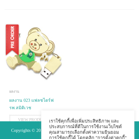
ผลงาน
ผลงาน 023 แฟลชไดร์ฟ
รพ.สมิติเวช
VIEW PRODUCTS
เราใช้คุกกี้เพื่อเพิ่มประสิทธิภาพ และ
ประสบการณ์ที่ดีในการใช้งานเว็บไซต์
Copyrights © 2015 Premium Perfect Co.,ltd. All Rights Reserved.
คุณสามารถเลือกตั้งค่าความยินยอม
การใช้คุกกี้ได้ โดยคลิก "การตั้งค่าคุกกี้"