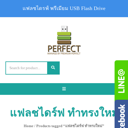
แฟลชไดรฟ์ พรีเมียม USB Flash Drive
Toggle
navigation
แฟลชไดร์ฟ ทำทรงใหม่
Home
/ Products tagged “แฟลชไดร์ฟ ทำทรงใหม่”