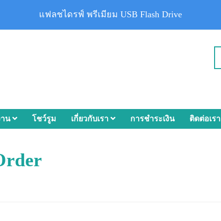
แฟลชไดรฟ์ พรีเมียม USB Flash Drive
งาน
โชว์รูม
เกี่ยวกับเรา
การชำระเงิน
ติดต่อเรา
Order