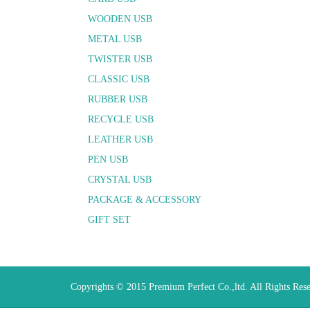
WOODEN USB
METAL USB
TWISTER USB
CLASSIC USB
RUBBER USB
RECYCLE USB
LEATHER USB
PEN USB
CRYSTAL USB
PACKAGE & ACCESSORY
GIFT SET
Copyrights © 2015 Premium Perfect Co.,ltd. All Rights Res