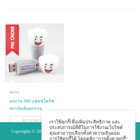
ผลงาน
ผลงาน 060 แฟลชไดร์ฟ
สถาบันทันตกรรม
READ MORE
เราใช้คุกกี้เพื่อเพิ่มประสิทธิภาพ และ
ประสบการณ์ที่ดีในการใช้งานเว็บไซต์
Copyrights © 2015 Premium Perfect Co.,ltd. All Rights Reserved.
คุณสามารถเลือกตั้งค่าความยินยอม
การใช้คุกกี้ได้ โดยคลิก "การตั้งค่าคุกกี้"