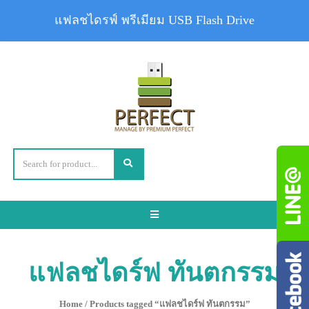
แฟลชไดรฟ์ พรีเมียม USB Flash Drive
Toggle
navigation
แฟลชไดร์ฟ ทันตกรรม
Home
/ Products tagged “แฟลชไดร์ฟ ทันตกรรม”