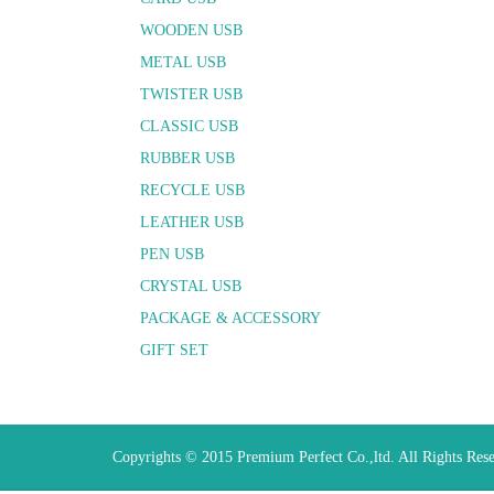
WOODEN USB
METAL USB
TWISTER USB
CLASSIC USB
RUBBER USB
RECYCLE USB
LEATHER USB
PEN USB
CRYSTAL USB
PACKAGE & ACCESSORY
GIFT SET
Copyrights © 2015 Premium Perfect Co.,ltd. All Rights Res