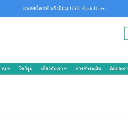
แฟลชไดรฟ์ พรีเมียม USB Flash Drive
งาน
โชว์รูม
เกี่ยวกับเรา
การชำระเงิน
ติดต่อเรา