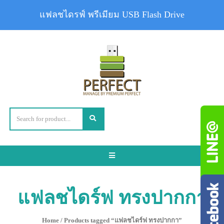
แฟลชไดรฟ์ พรีเมียม USB Flash Drive
Toggle
navigation
แฟลชไดร์ฟ ทรงปากกา
Home
/ Products tagged “แฟลชไดร์ฟ ทรงปากกา”