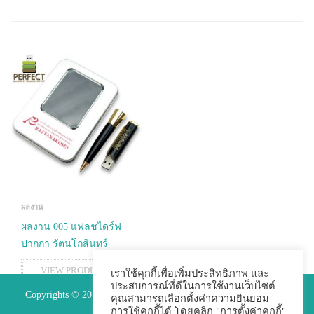
ผลงาน
ผลงาน 005 แฟลชไดร์ฟ
ปากกา รัตนโกสินทร์
VIEW PRODUCTS
เราใช้คุกกี้เพื่อเพิ่มประสิทธิภาพ และ
ประสบการณ์ที่ดีในการใช้งานเว็บไซต์
Copyrights © 2015 Premium Perfect Co.,ltd. All Rights Reserved.
คุณสามารถเลือกตั้งค่าความยินยอม
การใช้คุกกี้ได้ โดยคลิก "การตั้งค่าคุกกี้"