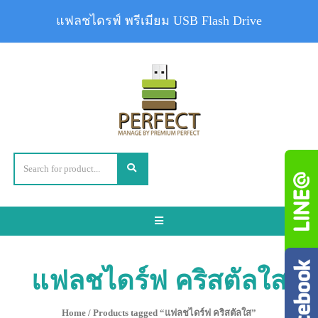
แฟลชไดรฟ์ พรีเมียม USB Flash Drive
Toggle
navigation
แฟลชไดร์ฟ คริสตัลใส
Home
/ Products tagged “แฟลชไดร์ฟ คริสตัลใส”