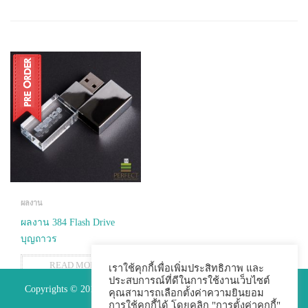
ผลงาน
ผลงาน 384 Flash Drive
บุญถาวร
READ MORE
เราใช้คุกกี้เพื่อเพิ่มประสิทธิภาพ และ
ประสบการณ์ที่ดีในการใช้งานเว็บไซต์
Copyrights © 2015 Premium Perfect Co.,ltd. All Rights Reserved.
คุณสามารถเลือกตั้งค่าความยินยอม
การใช้คุกกี้ได้ โดยคลิก "การตั้งค่าคุกกี้"