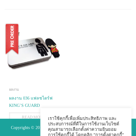
ผลงาน
ผลงาน 036 แฟลชไดร์ฟ
KING’S GUARD
READ MORE
เราใช้คุกกี้เพื่อเพิ่มประสิทธิภาพ และ
ประสบการณ์ที่ดีในการใช้งานเว็บไซต์
Copyrights © 2015 Premium Perfect Co.,ltd. All Rights Reserved.
คุณสามารถเลือกตั้งค่าความยินยอม
การใช้คุกกี้ได้ โดยคลิก "การตั้งค่าคุกกี้"