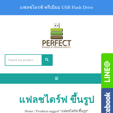
แฟลชไดรฟ์ พรีเมียม USB Flash Drive
Toggle
navigation
แฟลชไดร์ฟ ขึ้นรูป
Home
/ Products tagged “แฟลชไดร์ฟ ขึ้นรูป”