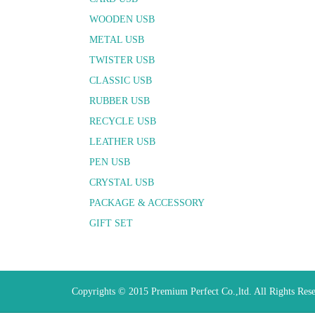
WOODEN USB
METAL USB
TWISTER USB
CLASSIC USB
RUBBER USB
RECYCLE USB
LEATHER USB
PEN USB
CRYSTAL USB
PACKAGE & ACCESSORY
GIFT SET
Copyrights © 2015 Premium Perfect Co.,ltd. All Rights Res