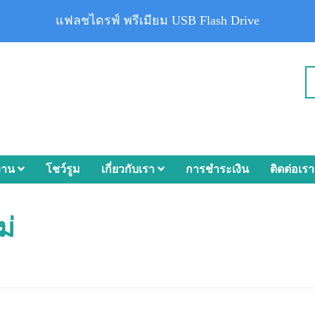
แฟลชไดรฟ์ พรีเมียม USB Flash Drive
งาน
โชว์รูม
เกี่ยวกับเรา
การชำระเงิน
ติดต่อเรา
ม่