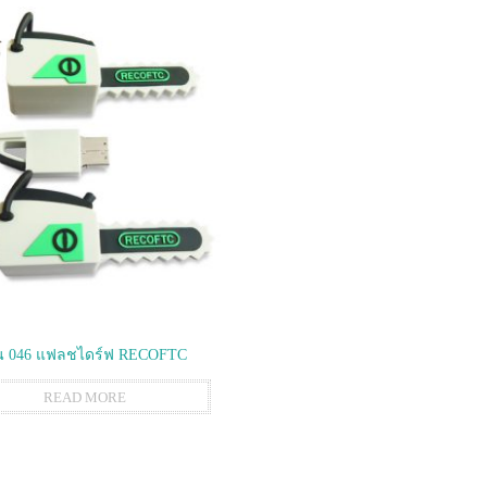
น 046 แฟลชไดร์ฟ RECOFTC
READ MORE