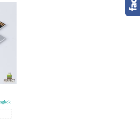
ngkok