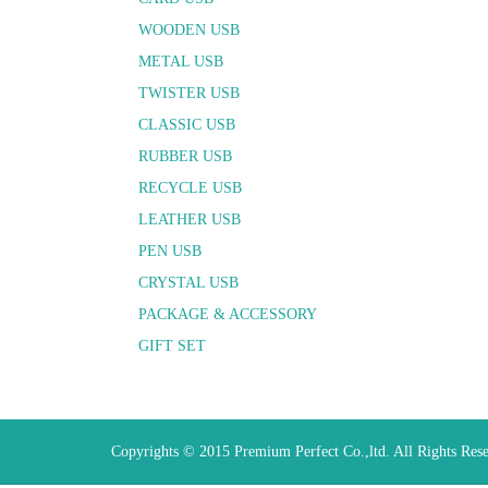
WOODEN USB
METAL USB
TWISTER USB
CLASSIC USB
RUBBER USB
RECYCLE USB
LEATHER USB
PEN USB
CRYSTAL USB
PACKAGE & ACCESSORY
GIFT SET
Copyrights © 2015 Premium Perfect Co.,ltd. All Rights Res