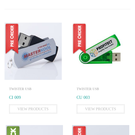
TWISTER USB
TWISTER USB
CI 009
CU 003
VIEW PRODUCTS
VIEW PRODUCTS