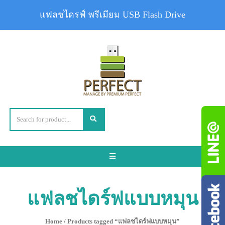
แฟลชไดรฟ์ พรีเมียม USB Flash Drive
Toggle
navigation
แฟลชไดร์ฟแบบหมุน
Home
/ Products tagged “แฟลชไดร์ฟแบบหมุน”