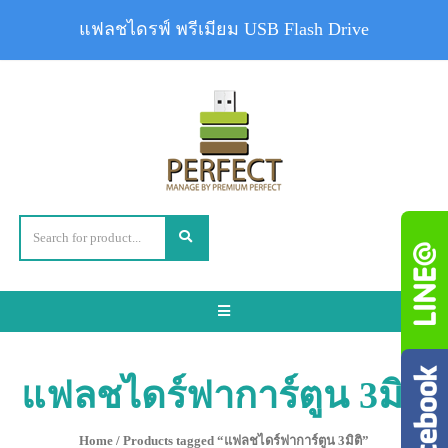
แฟลชไดรฟ์ พรีเมียม USB Flash Drive
Toggle
navigation
แฟลชไดร์ฟาการ์ตูน 3มิติ
Home
/ Products tagged “แฟลชไดร์ฟาการ์ตูน 3มิติ”