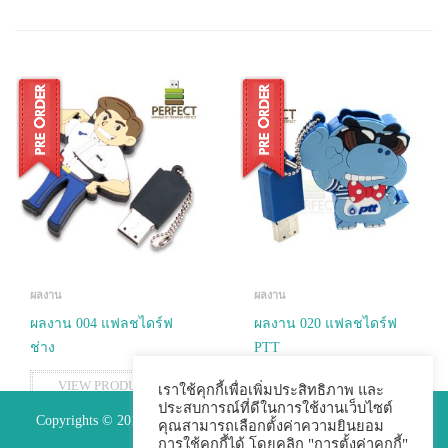
ผลงาน
ผลงาน
ผลงาน 004 แฟลชไดร์ฟ
ผลงาน 020 แฟลชไดร์ฟ
ช่าง
PTT
VIEW PRODUCTS
VIEW PRODUCTS
เราใช้คุกกี้เพื่อเพิ่มประสิทธิภาพ และ
ประสบการณ์ที่ดีในการใช้งานเว็บไซต์
Copyrights © 2015 Premium Perfect Co.,ltd. All Rights Reserved.
คุณสามารถเลือกตั้งค่าความยินยอม
การใช้คุกกี้ได้ โดยคลิก "การตั้งค่าคุกกี้"