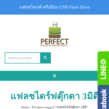
แฟลชไดรฟ์ พรีเมียม USB Flash Drive
Toggle
navigation
แฟลชไดร์ฟตุ๊กตา 3มิติ
Home
/ Products tagged “แฟลชไดร์ฟตุ๊กตา 3มิติ”