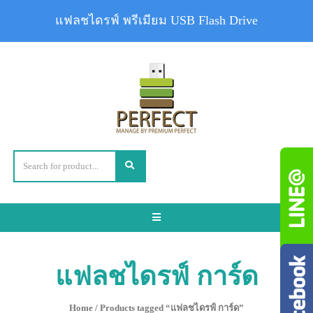
แฟลชไดรฟ์ พรีเมียม USB Flash Drive
Toggle
navigation
แฟลชไดรฟ์ การ์ด
Home
/ Products tagged “แฟลชไดรฟ์ การ์ด”