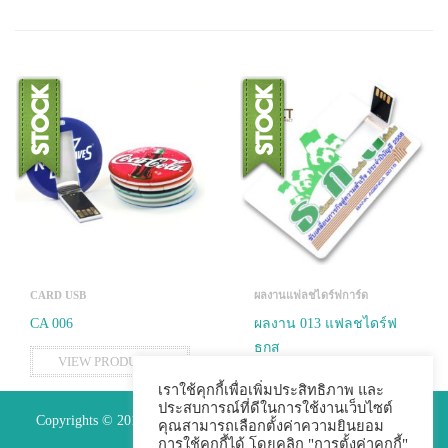
CARD USB
ผลงานแฟลชไดร์ฟการ์ด
CA 006
ผลงาน 013 แฟลชไดร์ฟ
ธกส
VIEW PRODUCTS
VIEW PRODUCTS
เราใช้คุกกี้เพื่อเพิ่มประสิทธิภาพ และ
ประสบการณ์ที่ดีในการใช้งานเว็บไซต์
Copyrights © 2015 Premium Perfect Co.,ltd. All Rights Reserved.
คุณสามารถเลือกตั้งค่าความยินยอม
การใช้คุกกี้ได้ โดยคลิก "การตั้งค่าคุกกี้"