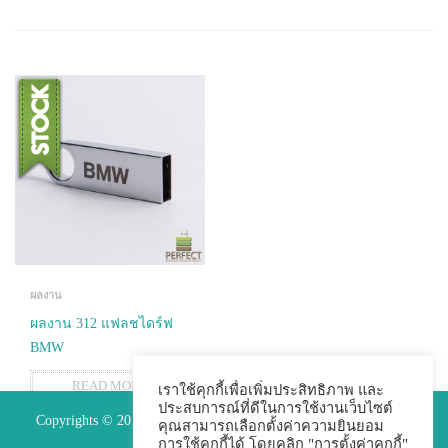
ผลงาน
ผลงาน 312 แฟลชไดร์ฟ
BMW
READ MORE
เราใช้คุกกี้เพื่อเพิ่มประสิทธิภาพ และ
ประสบการณ์ที่ดีในการใช้งานเว็บไซต์
Copyrights © 2015 Premium Perfect Co.,ltd. All Rights Reserved.
คุณสามารถเลือกตั้งค่าความยินยอม
การใช้คุกกี้ได้ โดยคลิก "การตั้งค่าคุกกี้"