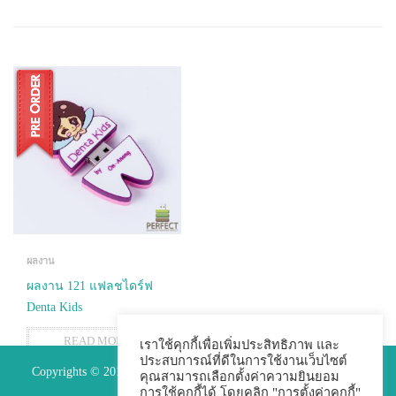
ผลงาน
ผลงาน 121 แฟลชไดร์ฟ
Denta Kids
READ MORE
เราใช้คุกกี้เพื่อเพิ่มประสิทธิภาพ และ
ประสบการณ์ที่ดีในการใช้งานเว็บไซต์
Copyrights © 2015 Premium Perfect Co.,ltd. All Rights Reserved.
คุณสามารถเลือกตั้งค่าความยินยอม
การใช้คุกกี้ได้ โดยคลิก "การตั้งค่าคุกกี้"