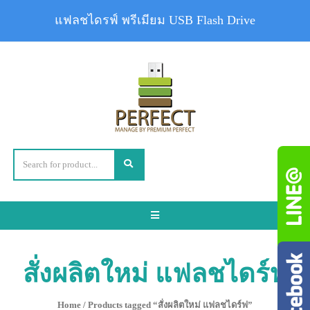
แฟลชไดรฟ์ พรีเมียม USB Flash Drive
Toggle
navigation
สั่งผลิตใหม่ แฟลชไดร์ฟ
Home
/ Products tagged “สั่งผลิตใหม่ แฟลชไดร์ฟ”