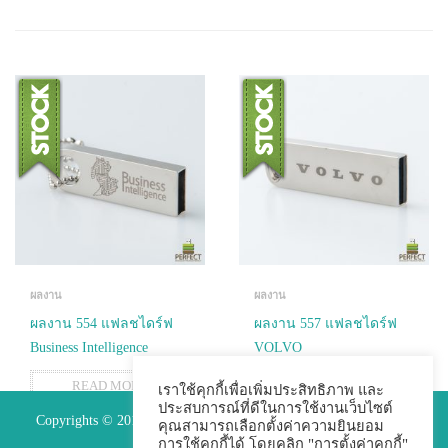
ผลงาน
ผลงาน
ผลงาน 554 แฟลชไดร์ฟ
ผลงาน 557 แฟลชไดร์ฟ
Business Intelligence
VOLVO
READ MORE
READ MORE
เราใช้คุกกี้เพื่อเพิ่มประสิทธิภาพ และ
ประสบการณ์ที่ดีในการใช้งานเว็บไซต์
Copyrights © 2015 Premium Perfect Co.,ltd. All Rights Reserved.
คุณสามารถเลือกตั้งค่าความยินยอม
การใช้คุกกี้ได้ โดยคลิก "การตั้งค่าคุกกี้"