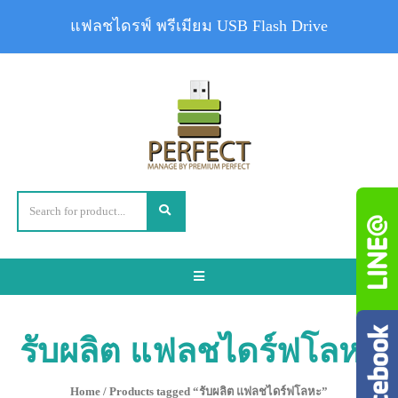
แฟลชไดรฟ์ พรีเมียม USB Flash Drive
Toggle
navigation
รับผลิต แฟลชไดร์ฟโลหะ
Home
/ Products tagged “รับผลิต แฟลชไดร์ฟโลหะ”