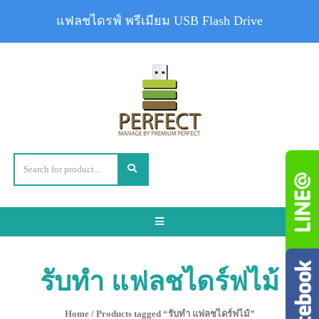
แฟลชไดรฟ์ พรีเมียม USB Flash Drive
Toggle
navigation
รับทำ แฟลชไดร์ฟไม้
Home
/ Products tagged “รับทำ แฟลชไดร์ฟไม้”