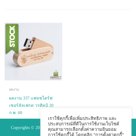
ผลงาน
ผลงาน 337 แฟลชไดร์ฟ
เซอร์ลัลเฟรด วรศิลป์ 20
ก.พ. 60
เราใช้คุกกี้เพื่อเพิ่มประสิทธิภาพ และ
ประสบการณ์ที่ดีในการใช้งานเว็บไซต์
READ MORE
Copyrights © 2015 Premium Perfect Co.,ltd. All Rights Reserved.
คุณสามารถเลือกตั้งค่าความยินยอม
การใช้คุกกี้ได้ โดยคลิก "การตั้งค่าคุกกี้"