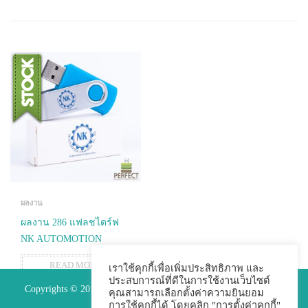
ผลงาน
ผลงาน 286 แฟลชไดร์ฟ
NK AUTOMOTION
READ MORE
เราใช้คุกกี้เพื่อเพิ่มประสิทธิภาพ และ
ประสบการณ์ที่ดีในการใช้งานเว็บไซต์
Copyrights © 2015 Premium Perfect Co.,ltd. All Rights Reserved.
คุณสามารถเลือกตั้งค่าความยินยอม
การใช้คุกกี้ได้ โดยคลิก "การตั้งค่าคุกกี้"