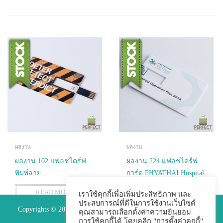
ผลงาน
ผลงาน
ผลงาน 102 แฟลชไดร์ฟ
ผลงาน 224 แฟลชไดร์ฟ
พิมพ์ลาย
การ์ด PHYATHAI Hospital
READ MORE
READ MORE
เราใช้คุกกี้เพื่อเพิ่มประสิทธิภาพ และ
ประสบการณ์ที่ดีในการใช้งานเว็บไซต์
Copyrights © 2015 Premium Perfect Co.,ltd. All Rights Reserved.
คุณสามารถเลือกตั้งค่าความยินยอม
การใช้คุกกี้ได้ โดยคลิก "การตั้งค่าคุกกี้"