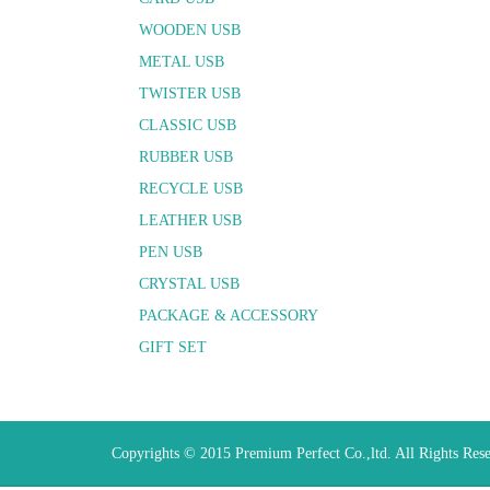
WOODEN USB
METAL USB
TWISTER USB
CLASSIC USB
RUBBER USB
RECYCLE USB
LEATHER USB
PEN USB
CRYSTAL USB
PACKAGE & ACCESSORY
GIFT SET
Copyrights © 2015 Premium Perfect Co.,ltd. All Rights Res