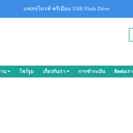
แฟลชไดรฟ์ พรีเมียม USB Flash Drive
งาน
โชว์รูม
เกี่ยวกับเรา
การชำระเงิน
ติดต่อเรา