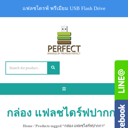
แฟลชไดรฟ์ พรีเมียม USB Flash Drive
Toggle
navigation
กล่อง แฟลชไดร์ฟปากกา
Home
/ Products tagged “กล่อง แฟลชไดร์ฟปากกา”