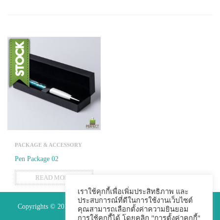
PACKAGE & ACCESSORY
Pen Package 02
READ MORE
เราใช้คุกกี้เพื่อเพิ่มประสิทธิภาพ และ
ประสบการณ์ที่ดีในการใช้งานเว็บไซต์
Copyrights © 2015 Premium Perfect Co.,ltd. All Rights Reserved.
คุณสามารถเลือกตั้งค่าความยินยอม
การใช้คุกกี้ได้ โดยคลิก "การตั้งค่าคุกกี้"