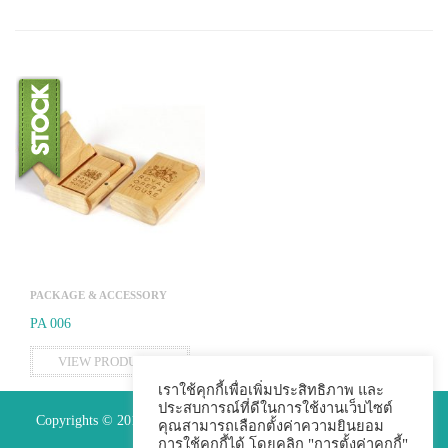
PACKAGE & ACCESSORY
PA 006
VIEW PRODUCTS
เราใช้คุกกี้เพื่อเพิ่มประสิทธิภาพ และ
ประสบการณ์ที่ดีในการใช้งานเว็บไซต์
Copyrights © 2015 Premium Perfect Co.,ltd. All Rights Reserved.
คุณสามารถเลือกตั้งค่าความยินยอม
การใช้คุกกี้ได้ โดยคลิก "การตั้งค่าคุกกี้"