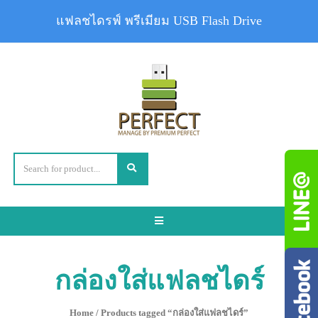
แฟลชไดรฟ์ พรีเมียม USB Flash Drive
Toggle
navigation
กล่องใส่แฟลชไดร์
Home
/ Products tagged “กล่องใส่แฟลชไดร์”