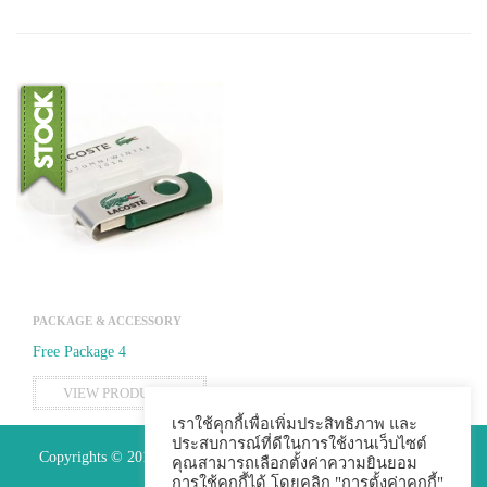
PACKAGE & ACCESSORY
Free Package 4
VIEW PRODUCTS
เราใช้คุกกี้เพื่อเพิ่มประสิทธิภาพ และ
ประสบการณ์ที่ดีในการใช้งานเว็บไซต์
Copyrights © 2015 Premium Perfect Co.,ltd. All Rights Reserved.
คุณสามารถเลือกตั้งค่าความยินยอม
การใช้คุกกี้ได้ โดยคลิก "การตั้งค่าคุกกี้"