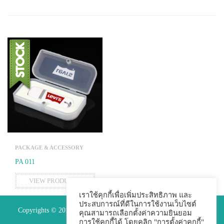
PACKAGE & ACCESSORY
PA 011
VIEW PRODUCTS
เราใช้คุกกี้เพื่อเพิ่มประสิทธิภาพ และ
ประสบการณ์ที่ดีในการใช้งานเว็บไซต์
Copyrights © 2015 Premium Perfect Co.,ltd. All Rights Reserved.
คุณสามารถเลือกตั้งค่าความยินยอม
การใช้คุกกี้ได้ โดยคลิก "การตั้งค่าคุกกี้"