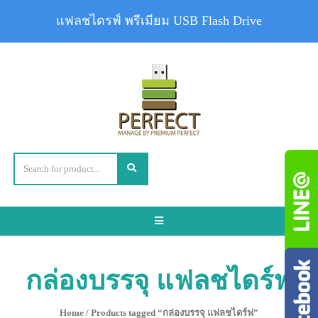
แฟลชไดรฟ์ พรีเมียม USB Flash Drive
Toggle
navigation
กล่องบรรจุ แฟลชไดร์ฟ
Home
/ Products tagged “กล่องบรรจุ แฟลชไดร์ฟ”